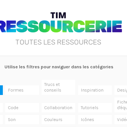
TOUTES LES RESSOURCES
Utilise les filtres pour naviguer dans les catégories
Trucs et
Formes
conseils
Inspiration
Desi
Fich
Code
Collaboration
Tutoriels
d'éq
Son
Couleurs
Icônes
Vidé