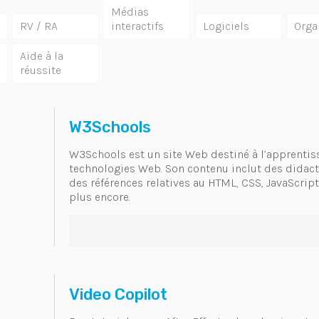
Médias
RV / RA
interactifs
Logiciels
Orga
Aide à la
réussite
W3Schools
W3Schools est un site Web destiné à l’apprentis
technologies Web. Son contenu inclut des didacti
des références relatives au HTML, CSS, JavaScript
plus encore.
Video Copilot