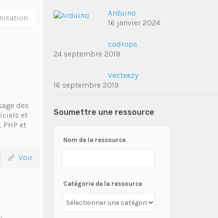
Arduino
nisation
16 janvier 2024
codrops
24 septembre 2019
Vecteezy
16 septembre 2019
sage des
Soumettre une ressource
ciels et
, PHP et
Nom de la ressource
Voir
Catégorie de la ressource