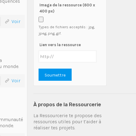
 séquences
Image de la ressource (600 x
400 px)
Voir
Types de fichiers acceptés : jpg,
jpeg, png, gif.
Lien vers la ressource
a
du monde.
Voir
À propos de la Ressourcerie
La Ressourcerie te propose des
communauté
ressources utiles pour t’aider à
monde.
réaliser tes projets.