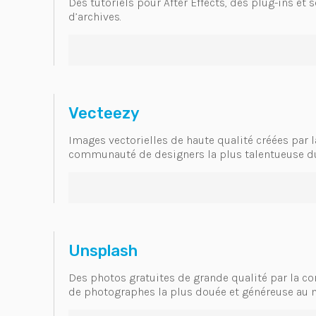
Des tutoriels pour After Effects, des plug-ins et
d’archives.
Vecteezy
Images vectorielles de haute qualité créées par l
communauté de designers la plus talentueuse 
Unsplash
Des photos gratuites de grande qualité par la 
de photographes la plus douée et généreuse au 