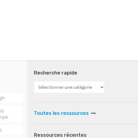
Recherche rapide
gn
es
Toutes les ressources
uipe
o
Ressources récentes