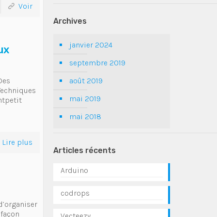
Voir
Archives
janvier 2024
ux
septembre 2019
Des
août 2019
Techniques
mai 2019
tpetit
s
mai 2018
Lire plus
Articles récents
Arduino
codrops
 d’organiser
 façon
Vecteezy