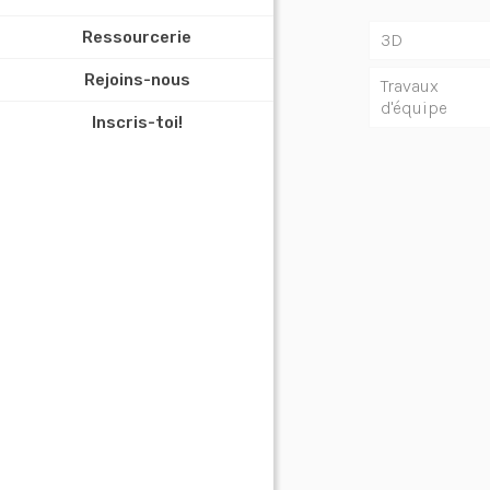
Ressourcerie
3D
Rejoins-nous
Travaux
d'équipe
Inscris-toi!