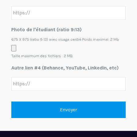
Photo de l'étudiant (ratio 9:13)
675 X 975 (ratio 9:13) avec visage centré Poids maximal: 2 Mb
Taille maximum des fichiers : 2 MB.
Autre lien #4 (Behance, YouTube, Linkedin, etc)