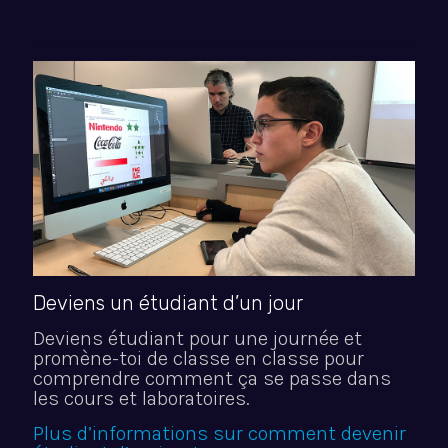
Deviens un étudiant d’un jour
Deviens étudiant pour une journée et
promène-toi de classe en classe pour
comprendre comment ça se passe dans
les cours et laboratoires.
Plus d’informations sur comment devenir