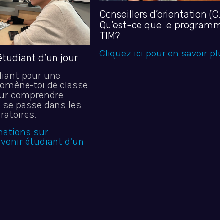
Conseillers d’orientation (C
Qu’est-ce que le program
TIM?
Cliquez ici pour en savoir p
étudiant d’un jour
diant pour une
romène-toi de classe
our comprendre
se passe dans les
ratoires.
mations sur
enir étudiant d’un