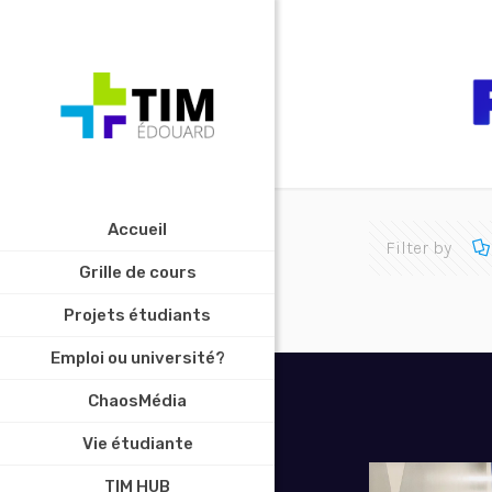
Accueil
Filter by
Grille de cours
Projets étudiants
Emploi ou université?
ChaosMédia
Vie étudiante
TIM HUB