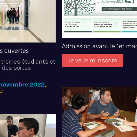
Admission avant le 1er ma
es ouvertes
Je veux m'inscrire
trer les étudiants et
s des portes
 novembre 2022
,
00