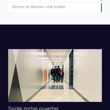
Démos de Blender v2.8 (vidéo)
Soirée portes ouvertes