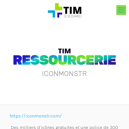
ICONMONSTR
https://iconmonstr.com/
Des milliers d’icônes gratuites et une police de 300