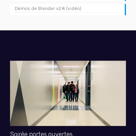
Démos de Blender v2.8 (vidéo)
Soirée portes ouvertes