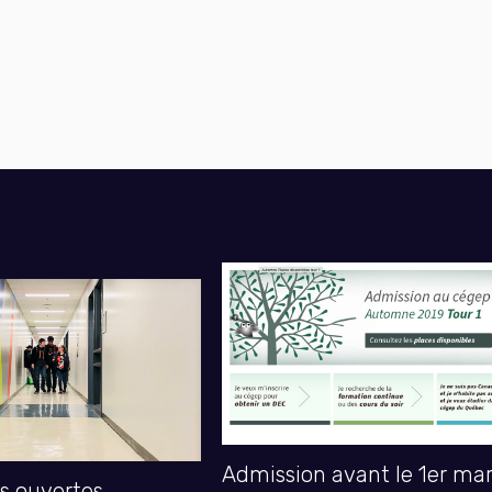
Admission avant le 1er ma
es ouvertes