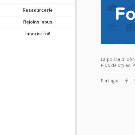
Ressourcerie
Rejoins-nous
Inscris-toi!
La police d’icôn
Plus de styles. 
Partager