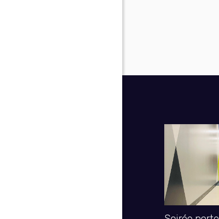
Soirée port