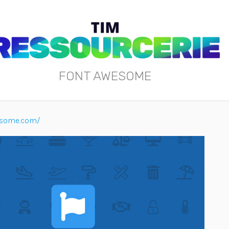
FONT AWESOME
esome.com/