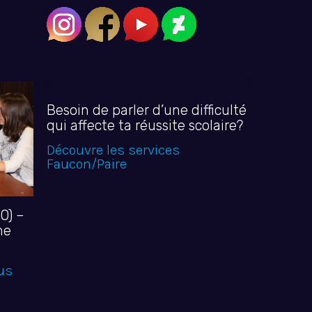
Besoin de parler d’une difficulté
qui affecte ta réussite scolaire?
Découvre les services
Faucon/Paire
.O) –
me
lus