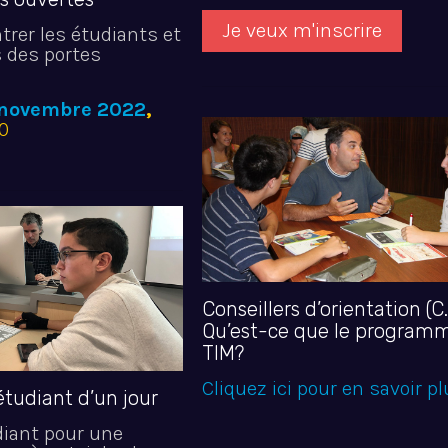
Je veux m'inscrire
trer les étudiants et
s des portes
 novembre 2022
,
00
Conseillers d’orientation (C
Qu’est-ce que le program
TIM?
Cliquez ici pour en savoir p
étudiant d’un jour
diant pour une