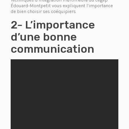
Édouard-Montpetit vous expliquent l’importance
de bien choisir ses coéquipiers.
2- L’importance
d’une bonne
communication