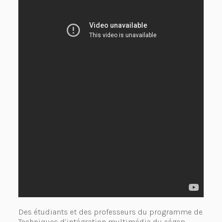
Des étudiants et des professeurs du programme de
Techniques d’intégration multimédia du cégep