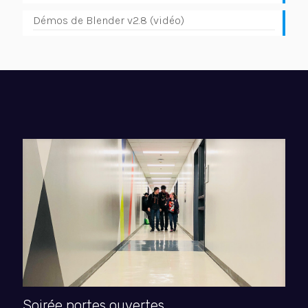
Démos de Blender v2.8 (vidéo)
Soirée portes ouvertes