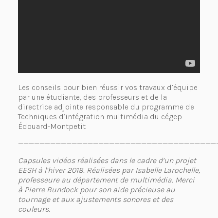
Les conseils pour bien réussir vos travaux d’équipe
par une étudiante, des professeurs et de la
directrice adjointe responsable du programme de
Techniques d’intégration multimédia du cégep
Édouard-Montpetit.
—————————————————————————————————————
Capsules vidéos réalisées dans le cadre d’un projet
EESH à l’hiver 2018. Réalisées par Isabelle Larochelle,
professeure au département de multimédia. Merci
à Pierre Bundock pour son aide précieuse au
tournage et aux ajustements sonores et des
couleurs.